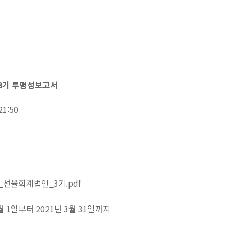
3기 투명성보고서
21:50
선율회계법인_3기.pdf
월 1일부터 2021년 3월 31일까지