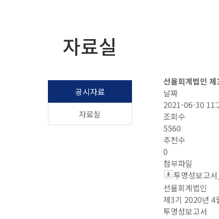
자료실
선율회계법인 제
공시자료
날짜
2021-06-30 11:
자료실
조회수
5560
추천수
0
첨부파일
투명성보고서_
선율회계법인
제3기 2020년 4
투명성보고서